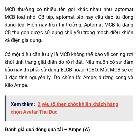
MCB thường có nhiều tên gọi khác nhau như aptomat
MCB loại nhỏ, CB tép, aptomat tép hay cầu dao tự động
dạng tép. Hiện nay trên thị trường, Aptomat MCB là dạng
CB thu gọn được sử dụng chủ yếu trong mạch điều khiển
và điện gia dụng.
Có một điều cần lưu ý là MCB không thể bảo vệ con người
khỏi tình trạng giật điện do rò rỉ đất. Nếu muốn có sự đảm
bảo này thì phải sử dụng ELCB hoặc RCBO. Một MCB sẽ có
3 đặc tính nguyên lý. Đó chính là: Ampe; đường cong và
Kilo Ampe.
Xem thêm:
2 yếu tố then chốt khiến khách hàng
chọn Avatar Thu Duc
Đánh giá quá dòng quá tải – Ampe (A)