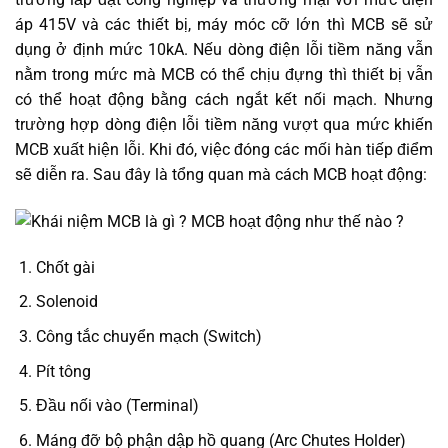
áp 415V và các thiết bị, máy móc cỡ lớn thì MCB sẽ sử
dụng ở định mức 10kA. Nếu dòng điện lỗi tiềm năng vẫn
nằm trong mức mà MCB có thể chịu đựng thì thiết bị vẫn
có thể hoạt động bằng cách ngắt kết nối mạch. Nhưng
trường hợp dòng điện lỗi tiềm năng vượt qua mức khiến
MCB xuất hiện lỗi. Khi đó, việc đóng các mối hàn tiếp điểm
sẽ diễn ra. Sau đây là tổng quan mà cách MCB hoạt động:
Chốt gài
Solenoid
Công tắc chuyển mạch (Switch)
Pít tông
Đầu nối vào (Terminal)
Máng đỡ bộ phận dập hồ quang (Arc Chutes Holder)