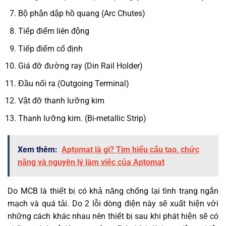
Bộ phận dập hồ quang (Arc Chutes)
Tiếp điểm liên động
Tiếp điểm cố định
Giá đỡ đường ray (Din Rail Holder)
Đầu nối ra (Outgoing Terminal)
Vật đỡ thanh lưỡng kim
Thanh lưỡng kim. (Bi-metallic Strip)
Xem thêm:
Aptomat là gì? Tìm hiểu cấu tạo, chức
năng và nguyên lý làm việc của Aptomat
Do MCB là thiết bị có khả năng chống lại tình trạng ngắn
mạch và quá tải. Do 2 lỗi dòng điện này sẽ xuất hiện với
những cách khác nhau nên thiết bị sau khi phát hiện sẽ có