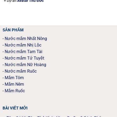
+ Dự án
Avatar Thủ Đức
SẢN PHẨM
-
Nước mắm Nhất Nông
-
Nước mắm Nhị Lộc
-
Nước mắm Tam Tài
-
Nước mắm Tứ Tuyệt
-
Nước mắm Nữ Hoàng
-
Nước mắm Ruốc
-
Mắm Tôm
-
Mắm Nêm
-
Mắm Ruốc
BÀI VIẾT MỚI