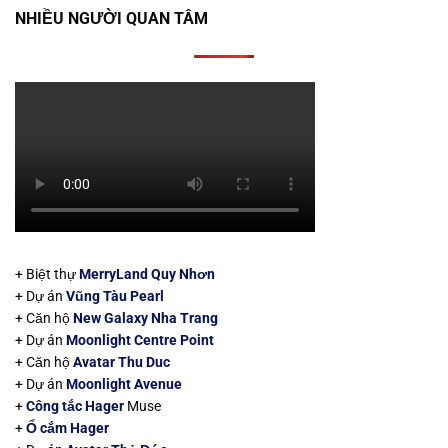
NHIỀU NGƯỜI QUAN TÂM
+ Biệt thự
MerryLand Quy Nhơn
+ Dự án
Vũng Tàu Pearl
+ Căn hộ
New Galaxy Nha Trang
+ Dự án
Moonlight Centre Point
+ Căn hộ
Avatar Thu Duc
+ Dự án
Moonlight Avenue
+
Công tắc Hager
Muse
+
Ổ cắm Hager