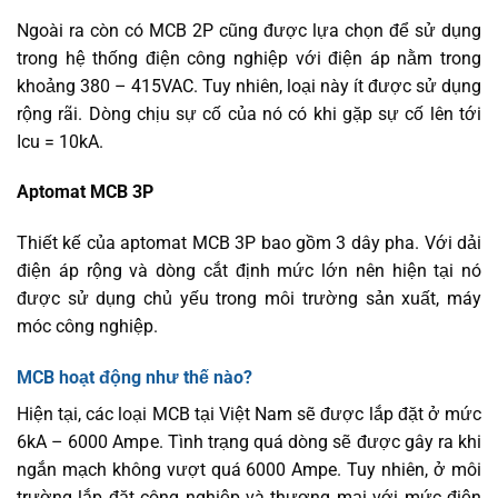
Ngoài ra còn có MCB 2P cũng được lựa chọn để sử dụng
trong hệ thống điện công nghiệp với điện áp nằm trong
khoảng 380 – 415VAC. Tuy nhiên, loại này ít được sử dụng
rộng rãi. Dòng chịu sự cố của nó có khi gặp sự cố lên tới
Icu = 10kA.
Aptomat MCB 3P
Thiết kế của aptomat MCB 3P bao gồm 3 dây pha. Với dải
điện áp rộng và dòng cắt định mức lớn nên hiện tại nó
được sử dụng chủ yếu trong môi trường sản xuất, máy
móc công nghiệp.
MCB hoạt động như thế nào?
Hiện tại, các loại MCB tại Việt Nam sẽ được lắp đặt ở mức
6kA – 6000 Ampe. Tình trạng quá dòng sẽ được gây ra khi
ngắn mạch không vượt quá 6000 Ampe. Tuy nhiên, ở môi
trường lắp đặt công nghiệp và thương mại với mức điện