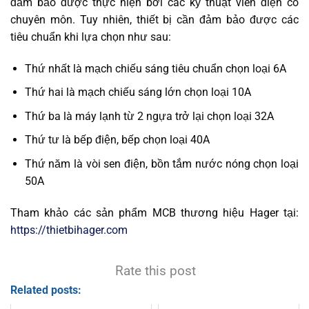
đảm bảo được thực hiện bởi các kỹ thuật viên điện có
chuyên môn. Tuy nhiên, thiết bị cần đảm bảo được các
tiêu chuẩn khi lựa chọn như sau:
Thứ nhất là mạch chiếu sáng tiêu chuẩn chọn loại 6A
Thứ hai là mạch chiếu sáng lớn chọn loại 10A
Thứ ba là máy lạnh từ 2 ngựa trở lại chọn loại 32A
Thứ tư là bếp điện, bếp chọn loại 40A
Thứ năm là vòi sen điện, bồn tắm nước nóng chọn loại
50A
Tham khảo các sản phẩm MCB thương hiệu Hager tại:
https://thietbihager.com
Rate this post
Related posts: