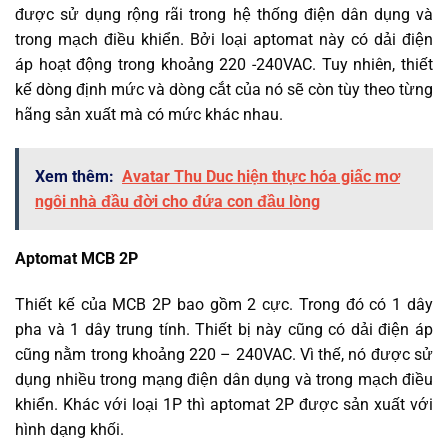
được sử dụng rộng rãi trong hệ thống điện dân dụng và
trong mạch điều khiển. Bởi loại aptomat này có dải điện
áp hoạt động trong khoảng 220 -240VAC. Tuy nhiên, thiết
kế dòng định mức và dòng cắt của nó sẽ còn tùy theo từng
hãng sản xuất mà có mức khác nhau.
Xem thêm:
Avatar Thu Duc hiện thực hóa giấc mơ
ngôi nhà đầu đời cho đứa con đầu lòng
Aptomat MCB 2P
Thiết kế của MCB 2P bao gồm 2 cực. Trong đó có 1 dây
pha và 1 dây trung tính. Thiết bị này cũng có dải điện áp
cũng nằm trong khoảng 220 – 240VAC. Vì thế, nó được sử
dụng nhiều trong mạng điện dân dụng và trong mạch điều
khiển. Khác với loại 1P thì aptomat 2P được sản xuất với
hình dạng khối.