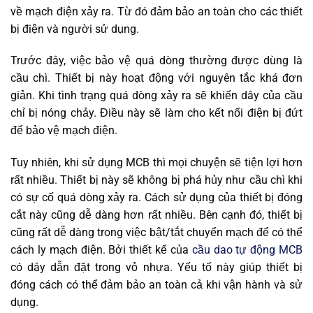
về mạch điện xảy ra. Từ đó đảm bảo an toàn cho các thiết
bị điện và người sử dụng.
Trước đây, việc bảo vệ quá dòng thường được dùng là
cầu chì. Thiết bị này hoạt động với nguyên tắc khá đơn
giản. Khi tình trạng quá dòng xảy ra sẽ khiến dây của cầu
chỉ bị nóng chảy. Điều này sẽ làm cho kết nối điện bị đứt
để bảo vệ mạch điện.
Tuy nhiên, khi sử dụng MCB thì mọi chuyện sẽ tiện lợi hơn
rất nhiều. Thiết bị này sẽ không bị phá hủy như cầu chì khi
có sự cố quá dòng xảy ra. Cách sử dụng của thiết bị đóng
cắt này cũng dễ dàng hơn rất nhiều. Bên cạnh đó, thiết bị
cũng rất dễ dàng trong việc bật/tắt chuyển mạch để có thể
cách ly mạch điện. Bởi thiết kế của
cầu dao tự động MCB
có dây dẫn đặt trong vỏ nhựa. Yếu tố này giúp thiết bị
đóng cách có thể đảm bảo an toàn cả khi vận hành và sử
dụng.