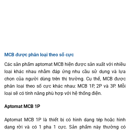
MCB được phân loại theo số cực
Các sản phẩm aptomat MCB hiện được sản xuất với nhiều
loại khác nhau nhằm đáp ứng nhu cầu sử dụng và lựa
chọn của người dùng trên thị trường. Cụ thể, MCB được
phân loại theo số cực khác nhau: MCB 1P, 2P và 3P. Mỗi
loại sẽ có tính năng phù hợp với hệ thống điện.
Aptomat MCB 1P
Aptomat MCB 1P là thiết bị có hình dạng tép hoặc hình
dạng rời và có 1 pha 1 cực. Sản phẩm này thường có