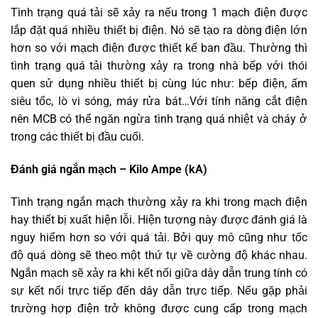
Tình trạng quá tải sẽ xảy ra nếu trong 1 mạch điện được
lắp đặt quá nhiều thiết bị điện. Nó sẽ tạo ra dòng điện lớn
hơn so với mạch điện được thiết kế ban đầu. Thường thì
tình trạng quá tải thường xảy ra trong nhà bếp với thói
quen sử dụng nhiều thiết bị cùng lúc như: bếp điện, ấm
siêu tốc, lò vi sóng, máy rửa bát…Với tính năng cắt điện
nên MCB có thể ngăn ngừa tình trạng quá nhiệt và cháy ở
trong các thiết bị đầu cuối.
Đánh giá ngắn mạch – Kilo Ampe (kA)
Tình trạng ngắn mạch thường xảy ra khi trong mạch điện
hay thiết bị xuất hiện lỗi. Hiện tượng này được đánh giá là
nguy hiểm hơn so với quá tải. Bởi quy mô cũng như tốc
độ quá dòng sẽ theo một thứ tự về cường độ khác nhau.
Ngắn mạch sẽ xảy ra khi kết nối giữa dây dẫn trung tính có
sự kết nối trực tiếp đến dây dẫn trực tiếp. Nếu gặp phải
trường hợp điện trở không được cung cấp trong mạch