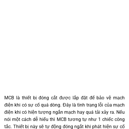
MCB là thiết bị đóng cắt được lắp đặt để bảo vệ mạch
điện khi có sự cố quá dòng. Đây là tình trạng lỗi của mạch
điện khi có hiện tượng ngắn mạch hay quá tải xảy ra. Nếu
nói một cách dễ hiểu thì MCB tương tự như 1 chiếc công
tắc. Thiết bị này sẽ tự động đóng ngắt khi phát hiện sự cố