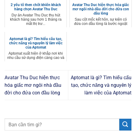
2 yếu tố then chốt khiến khách
Avatar Thu Duc hiện thực hóa giấc
hàng chọn Avatar Thu Duc
mơ ngôi nhà đầu đời cho đứa con
đầu lòng
Dự án Avatar Thu Duc thu hút
khách hàng sau hơn 1 tháng ra
Sau cột mốc kết hôn, sự kiện có
mắt thị trư...
đứa con đầu lòng là bước ngoặt
quan tr...
Aptomat là gì? Tìm hiểu cấu tạo,
chức năng và nguyên lý làm việc
của Aptomat
Aptomat xuất hiện ở khắp nơi khi
nhu cầu sử dụng điện càng cao và
yêu ...
Avatar Thu Duc hiện thực
Aptomat là gì? Tìm hiểu cấu
hóa giấc mơ ngôi nhà đầu
tạo, chức năng và nguyên lý
đời cho đứa con đầu lòng
làm việc của Aptomat