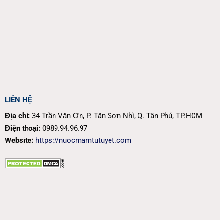
LIÊN HỆ
Địa chỉ:
34 Trần Văn Ơn, P. Tân Sơn Nhì, Q. Tân Phú, TP.HCM
Điện thoại:
0989.94.96.97
Website:
https://nuocmamtutuyet.com