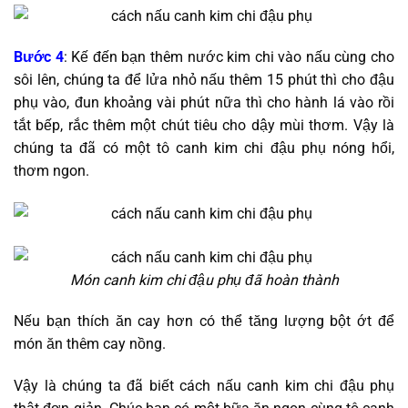
Bước 4
: Kế đến bạn thêm nước kim chi vào nấu cùng cho
sôi lên, chúng ta để lửa nhỏ nấu thêm 15 phút thì cho đậu
phụ vào, đun khoảng vài phút nữa thì cho hành lá vào rồi
tắt bếp, rắc thêm một chút tiêu cho dậy mùi thơm. Vậy là
chúng ta đã có một tô canh kim chi đậu phụ nóng hổi,
thơm ngon.
Món canh kim chi đậu phụ đã hoàn thành
Nếu bạn thích ăn cay hơn có thể tăng lượng bột ớt để
món ăn thêm cay nồng.
Vậy là chúng ta đã biết cách nấu canh kim chi đậu phụ