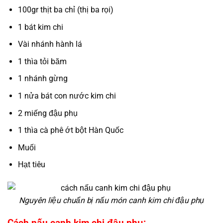
100gr thịt ba chỉ (thị ba rọi)
1 bát kim chi
Vài nhánh hành lá
1 thìa tỏi băm
1 nhánh gừng
1 nửa bát con nước kim chi
2 miếng đậu phụ
1 thìa cà phê ớt bột Hàn Quốc
Muối
Hạt tiêu
Nguyên liệu chuẩn bị nấu món canh kim chi đậu phụ
Cách nấu canh kim chi đậu phụ: