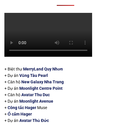
+ Biệt thự
MerryLand Quy Nhơn
+ Dự án
Vũng Tàu Pearl
+ Căn hộ
New Galaxy Nha Trang
+ Dự án
Moonlight Centre Point
+ Căn hộ
Avatar Thu Duc
+ Dự án
Moonlight Avenue
+
Công tắc Hager
Muse
+
Ổ cắm Hager
+ Dự án
Avatar Thủ Đức