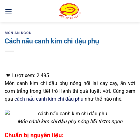
Bỏ
qua
nội
dung
MÓN ĂN NGON
Cách nấu canh kim chi đậu phụ
Lượt xem:
2.495
Món canh kim chi đậu phụ nóng hổi lại cay cay, ăn với
cơm trắng trong tiết trời lạnh thì quá tuyệt vời. Cùng xem
qua
cách nấu canh kim chi đậu phụ
như thế nào nhé.
Món cánh kim chi đậu phụ nóng hổi thơm ngon
Chuẩn bị nguyên liệu: