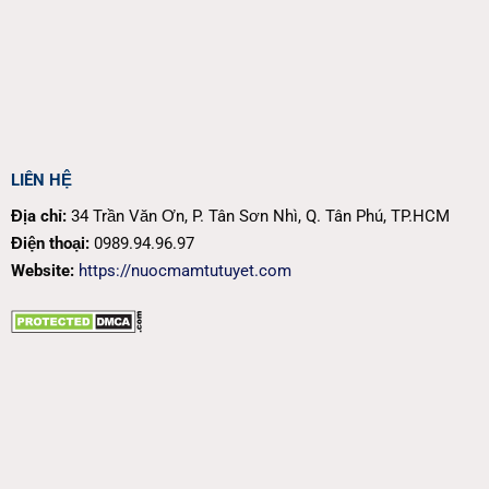
LIÊN HỆ
Địa chỉ:
34 Trần Văn Ơn, P. Tân Sơn Nhì, Q. Tân Phú, TP.HCM
Điện thoại:
0989.94.96.97
Website:
https://nuocmamtutuyet.com