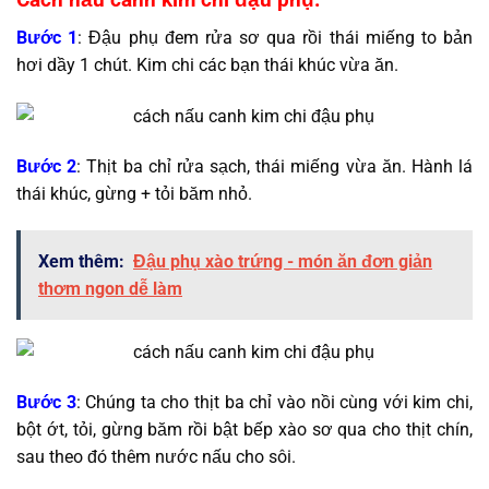
Bước 1
: Đậu phụ đem rửa sơ qua rồi thái miếng to bản
hơi dầy 1 chút. Kim chi các bạn thái khúc vừa ăn.
Bước 2
: Thịt ba chỉ rửa sạch, thái miếng vừa ăn. Hành lá
thái khúc, gừng + tỏi băm nhỏ.
Xem thêm:
Đậu phụ xào trứng - món ăn đơn giản
thơm ngon dễ làm
Bước 3
: Chúng ta cho thịt ba chỉ vào nồi cùng với kim chi,
bột ớt, tỏi, gừng băm rồi bật bếp xào sơ qua cho thịt chín,
sau theo đó thêm nước nấu cho sôi.