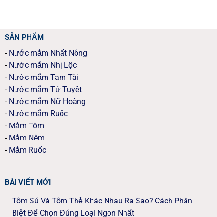
SẢN PHẨM
-
Nước mắm Nhất Nông
-
Nước mắm Nhị Lộc
-
Nước mắm Tam Tài
-
Nước mắm Tứ Tuyệt
-
Nước mắm Nữ Hoàng
-
Nước mắm Ruốc
-
Mắm Tôm
-
Mắm Nêm
-
Mắm Ruốc
BÀI VIẾT MỚI
Tôm Sú Và Tôm Thẻ Khác Nhau Ra Sao? Cách Phân
Biệt Để Chọn Đúng Loại Ngon Nhất