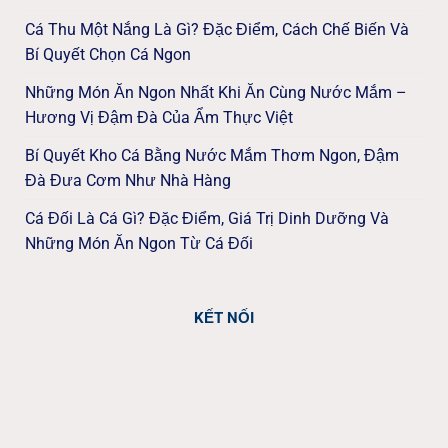
Cá Thu Một Nắng Là Gì? Đặc Điểm, Cách Chế Biến Và
Bí Quyết Chọn Cá Ngon
Những Món Ăn Ngon Nhất Khi Ăn Cùng Nước Mắm –
Hương Vị Đậm Đà Của Ẩm Thực Việt
Bí Quyết Kho Cá Bằng Nước Mắm Thơm Ngon, Đậm
Đà Đưa Cơm Như Nhà Hàng
Cá Đối Là Cá Gì? Đặc Điểm, Giá Trị Dinh Dưỡng Và
Những Món Ăn Ngon Từ Cá Đối
KẾT NỐI