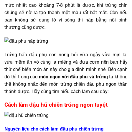
mức nhiệt cao khoảng 7-8 phút là được, khi trứng chín
chúng sẽ nở ra tạo thành một màu rất bắt mắt. Còn nếu
bạn không sử dụng lò vi sóng thì hấp bằng nồi bình
thường cũng được.
Trứng hấp đậu phụ còn nóng hổi vừa ngậy vừa mịn lại
vừa mềm ăn vô cùng lạ miệng và đưa cơm nên bạn hãy
thử chế biến món ăn này cho gia đình mình nhé. Bên cạnh
đó thì trong các
món ngon với đậu phụ và trứng
ta không
thể không nhắc đến món trứng chiên đậu phụ ngon thần
thánh được. Hãy cùng tìm hiểu cách làm sau đây:
Cách làm đậu hũ chiên trứng ngon tuyệt
Nguyên liệu cho cách làm đậu phụ chiên trứng