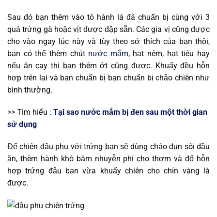
Sau đó bạn thêm vào tô hành lá đã chuẩn bị cùng với 3
quả trứng gà hoặc vịt được đập sẵn. Các gia vị cũng được
cho vào ngay lúc này và tùy theo sở thích của bạn thôi,
bạn có thể thêm chút
nước mắm
, hạt nêm, hạt tiêu hay
nếu ăn cay thì bạn thêm ớt cũng được. Khuấy đều hỗn
hợp trên lại và bạn chuẩn bị bạn chuẩn bị chảo chiên như
bình thường.
>> Tìm hiểu :
Tại sao nước mắm bị đen sau một thời gian
sử dụng
Để chiên đậu phụ với trứng bạn sẽ dùng chảo đun sôi dầu
ăn, thêm hành khô băm nhuyễn phi cho thơm và đổ hỗn
hợp trứng đậu bạn vừa khuấy chiên cho chín vàng là
được.