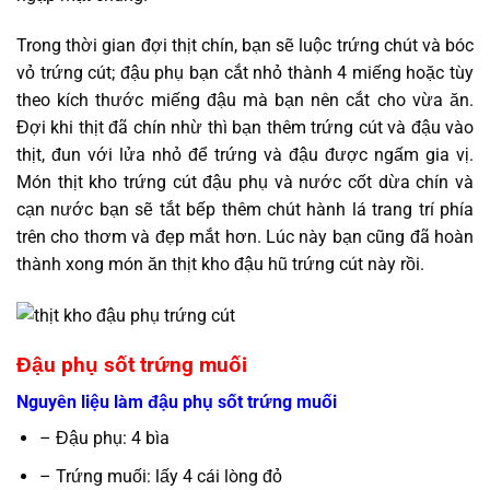
Trong thời gian đợi thịt chín, bạn sẽ luộc trứng chút và bóc
vỏ trứng cút; đậu phụ bạn cắt nhỏ thành 4 miếng hoặc tùy
theo kích thước miếng đậu mà bạn nên cắt cho vừa ăn.
Đợi khi thịt đã chín nhừ thì bạn thêm trứng cút và đậu vào
thịt, đun với lửa nhỏ để trứng và đậu được ngấm gia vị.
Món thịt kho trứng cút đậu phụ và nước cốt dừa chín và
cạn nước bạn sẽ tắt bếp thêm chút hành lá trang trí phía
trên cho thơm và đẹp mắt hơn. Lúc này bạn cũng đã hoàn
thành xong món ăn thịt kho đậu hũ trứng cút này rồi.
Đậu phụ sốt trứng muối
Nguyên liệu làm đậu phụ sốt trứng muối
– Đậu phụ: 4 bìa
– Trứng muối: lấy 4 cái lòng đỏ