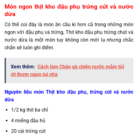
Món ngon thịt kho đậu phụ trứng cút và nước
dừa
Có thể coi đây là món ăn cầu kì hơn cả trong những món
ngon với đậu phụ và trứng, Thịt kho đậu phụ trứng chút và
nước dừa là một món tuy không còn mới lạ nhưng chắc
chắn sẽ luôn ghi điểm.
Xem thêm:
Cách làm Chân gà chiên nước mắm tỏi
ớt thơm ngon tại nhà
Nguyên liệu món Thịt kho đậu phụ, trứng cút và nước
dừa
1/2 kg thịt ba chỉ
4 miếng đậu hủ
20 cái trứng cút