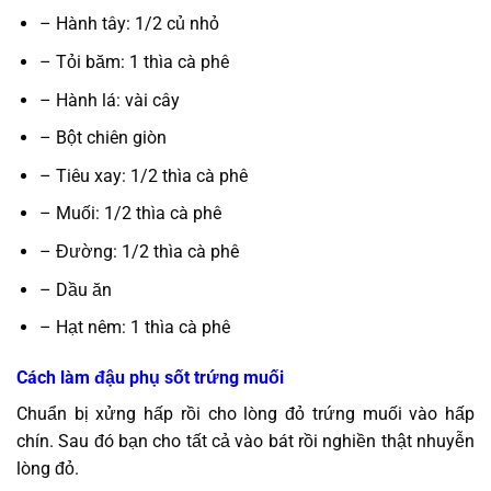
– Hành tây: 1/2 củ nhỏ
– Tỏi băm: 1 thìa cà phê
– Hành lá: vài cây
– Bột chiên giòn
– Tiêu xay: 1/2 thìa cà phê
– Muối: 1/2 thìa cà phê
– Đường: 1/2 thìa cà phê
– Dầu ăn
– Hạt nêm: 1 thìa cà phê
Cách làm đậu phụ sốt trứng muối
Chuẩn bị xửng hấp rồi cho lòng đỏ trứng muối vào hấp
chín. Sau đó bạn cho tất cả vào bát rồi nghiền thật nhuyễn
lòng đỏ.