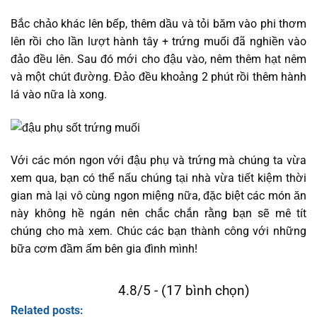
Bắc chảo khác lên bếp, thêm dầu và tỏi băm vào phi thơm
lên rồi cho lần lượt hành tây + trứng muối đã nghiền vào
đảo đều lên. Sau đó mới cho đậu vào, nêm thêm hạt nêm
và một chút đường. Đảo đều khoảng 2 phút rồi thêm hành
lá vào nữa là xong.
Với các món ngon với đậu phụ và trứng mà chúng ta vừa
xem qua, bạn có thể nấu chúng tại nhà vừa tiết kiệm thời
gian mà lại vô cùng ngon miệng nữa, đặc biệt các món ăn
này không hề ngán nên chắc chắn rằng bạn sẽ mê tít
chúng cho mà xem. Chúc các bạn thành công với những
bữa cơm đầm ấm bên gia đình mình!
4.8/5 - (17 bình chọn)
Related posts: