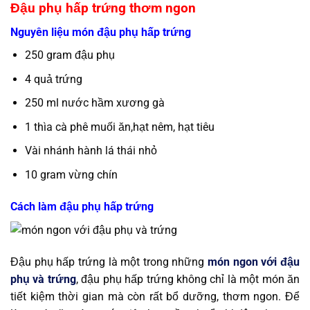
Đậu phụ hấp trứng thơm ngon
Nguyên liệu món đậu phụ hấp trứng
250 gram đậu phụ
4 quả trứng
250 ml nước hầm xương gà
1 thìa cà phê muối ăn,hạt nêm, hạt tiêu
Vài nhánh hành lá thái nhỏ
10 gram vừng chín
Cách làm đậu phụ hấp trứng
Đậu phụ hấp trứng là một trong những
món ngon với đậu
phụ và trứng
, đậu phụ hấp trứng không chỉ là một món ăn
tiết kiệm thời gian mà còn rất bổ dưỡng, thơm ngon. Để