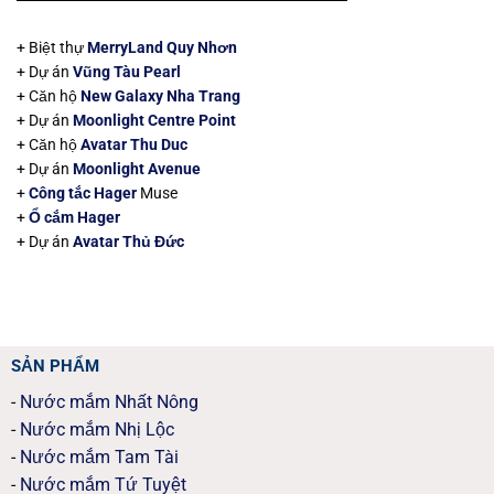
+ Biệt thự
MerryLand Quy Nhơn
+ Dự án
Vũng Tàu Pearl
+ Căn hộ
New Galaxy Nha Trang
+ Dự án
Moonlight Centre Point
+ Căn hộ
Avatar Thu Duc
+ Dự án
Moonlight Avenue
+
Công tắc Hager
Muse
+
Ổ cắm Hager
+ Dự án
Avatar Thủ Đức
SẢN PHẨM
-
Nước mắm Nhất Nông
-
Nước mắm Nhị Lộc
-
Nước mắm Tam Tài
-
Nước mắm Tứ Tuyệt