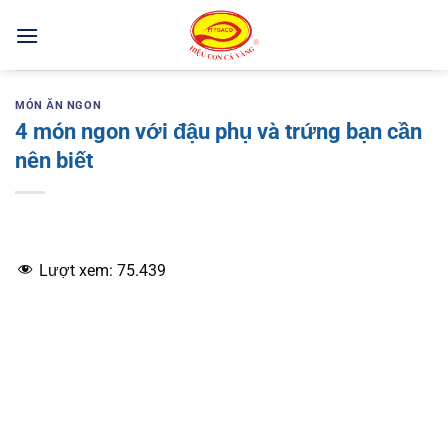
Bỏ
qua
nội
dung
MÓN ĂN NGON
4 món ngon với đậu phụ và trứng bạn cần
nên biết
Lượt xem:
75.439