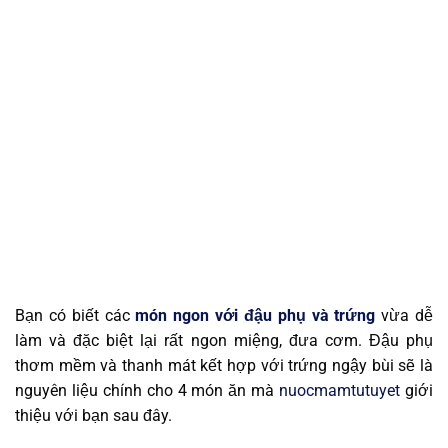
Bạn có biết các
món ngon với đậu phụ và trứng
vừa dễ
làm và đặc biệt lại rất ngon miệng, đưa cơm. Đậu phụ
thơm mềm và thanh mát kết hợp với trứng ngậy bùi sẽ là
nguyên liệu chính cho 4 món ăn mà
nuocmamtutuyet
giới
thiệu với bạn sau đây.