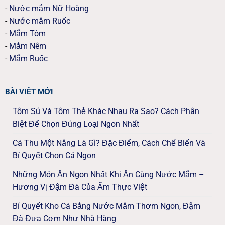
-
Nước mắm Nữ Hoàng
-
Nước mắm Ruốc
-
Mắm Tôm
-
Mắm Nêm
-
Mắm Ruốc
BÀI VIẾT MỚI
Tôm Sú Và Tôm Thẻ Khác Nhau Ra Sao? Cách Phân
Biệt Để Chọn Đúng Loại Ngon Nhất
Cá Thu Một Nắng Là Gì? Đặc Điểm, Cách Chế Biến Và
Bí Quyết Chọn Cá Ngon
Những Món Ăn Ngon Nhất Khi Ăn Cùng Nước Mắm –
Hương Vị Đậm Đà Của Ẩm Thực Việt
Bí Quyết Kho Cá Bằng Nước Mắm Thơm Ngon, Đậm
Đà Đưa Cơm Như Nhà Hàng