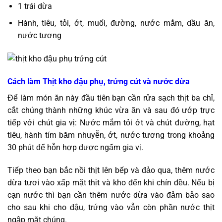
1 trái dừa
Hành, tiêu, tỏi, ớt, muối, đường, nước mắm, dầu ăn,
nước tương
Cách làm Thịt kho đậu phụ, trứng cút và nước dừa
Để làm món ăn này đầu tiên bạn cần rửa sạch thịt ba chỉ,
cắt chúng thành những khúc vừa ăn và sau đó ướp trực
tiếp với chút gia vị: Nước mắm tỏi ớt và chút đường, hạt
tiêu, hành tím băm nhuyễn, ớt, nước tương trong khoảng
30 phút để hỗn hợp được ngấm gia vị.
Tiếp theo bạn bắc nồi thịt lên bếp và đảo qua, thêm nước
dừa tươi vào xấp mặt thịt và kho đến khi chín đều. Nếu bị
cạn nước thì bạn cần thêm nước dừa vào đảm bảo sao
cho sau khi cho đậu, trứng vào vẫn còn phần nước thịt
ngập mặt chúng.