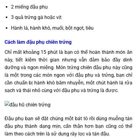
2 miếng đậu phụ
3 quả trứng gà hoặc vịt
Hành lá, hành khô, muối, bột ngọt, tiêu
Cách làm đậu phụ chiên trứng
Chỉ mất khoảng 15 phút là bạn có thể hoàn thành món ăn
này, tiết kiệm thời gian nhưng vẫn đảm bảo đầy dinh
dưỡng và ngon miệng. Món trứng chiên đậu phụ này cũng
là một trong các món ngon với đậu phụ và trứng, bạn chỉ
cần chuẩn bị hành khô băm nhuyễn, một chút hành lá rửa
sạch và thái nhỏ cùng với đậu phụ và trứng là được.
Đậu phụ bạn sẽ đặt chúng một bát tô rồi dùng muỗng tán
đậu phụ thành dạng mịn, cẩn thận hơn bạn cũng có thể
làm theo cách trên là sử dụng rây lọc và tán đậu.