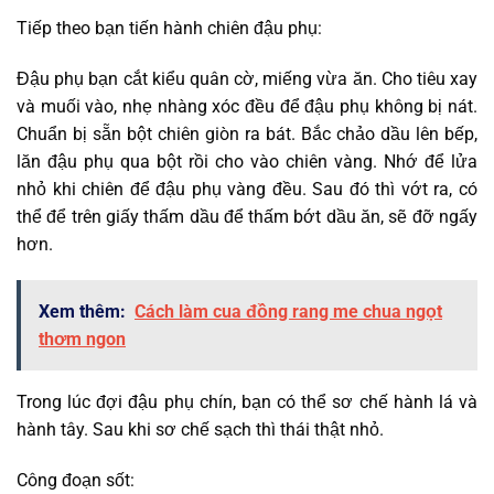
Tiếp theo bạn tiến hành chiên đậu phụ:
Đậu phụ bạn cắt kiểu quân cờ, miếng vừa ăn. Cho tiêu xay
và muối vào, nhẹ nhàng xóc đều để đậu phụ không bị nát.
Chuẩn bị sẵn bột chiên giòn ra bát. Bắc chảo dầu lên bếp,
lăn đậu phụ qua bột rồi cho vào chiên vàng. Nhớ để lửa
nhỏ khi chiên để đậu phụ vàng đều. Sau đó thì vớt ra, có
thể để trên giấy thấm dầu để thấm bớt dầu ăn, sẽ đỡ ngấy
hơn.
Xem thêm:
Cách làm cua đồng rang me chua ngọt
thơm ngon
Trong lúc đợi đậu phụ chín, bạn có thể sơ chế hành lá và
hành tây. Sau khi sơ chế sạch thì thái thật nhỏ.
Công đoạn sốt: