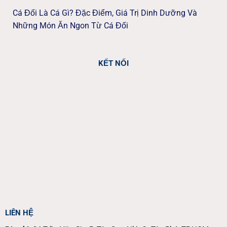
Cá Đối Là Cá Gì? Đặc Điểm, Giá Trị Dinh Dưỡng Và
Những Món Ăn Ngon Từ Cá Đối
KẾT NỐI
LIÊN HỆ